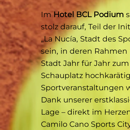
Im
Hotel BCL Podium
s
stolz darauf, Teil der Ini
„La Nucía, Stadt des Sp
sein, in deren Rahmen
Stadt Jahr für Jahr zum
Schauplatz hochkaräti
Sportveranstaltungen w
Dank unserer erstklass
Lage – direkt im Herze
Camilo Cano Sports Cit