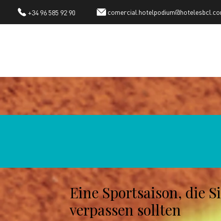
comercial.hotelpodium@hotelesbcl.c
+34 96 585 92 90
Eine Sportsaison, die S
verpassen sollten