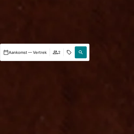
Aankomst — Vertrek
2