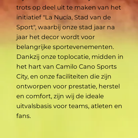
trots op deel uit te maken van het
initiatief "La Nucía, Stad van de
Sport", waarbij onze stad jaar na
jaar het decor wordt voor
belangrijke sportevenementen.
Dankzij onze toplocatie, midden in
het hart van Camilo Cano Sports
City, en onze faciliteiten die zijn
ontworpen voor prestatie, herstel
en comfort, zijn wij de ideale
uitvalsbasis voor teams, atleten en
fans.