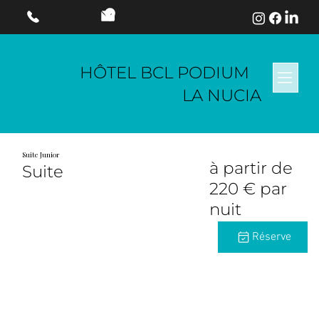
HÔTEL BCL PODIUM
LA NUCIA
Suite Junior
à partir de
Suite
220 € par
nuit
Réserve