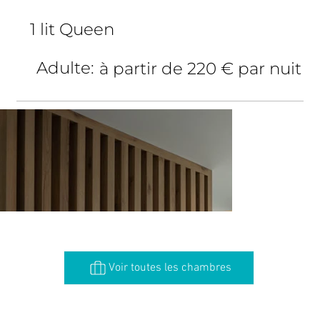
1 lit Queen
Adulte:
à partir de 220 € par nuit
Voir toutes les chambres