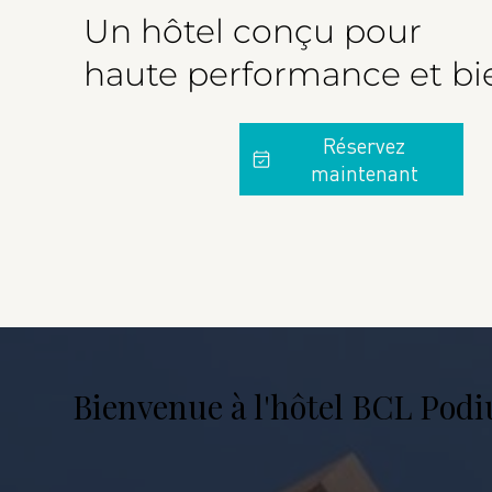
Un hôtel conçu pour
haute performance et bi
Réservez
maintenant
Bienvenue à l'hôtel BCL Pod