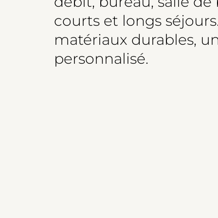
débit, bureau, salle de
courts et longs séjours
matériaux durables, u
personnalisé.