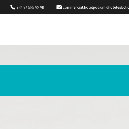
commercial.hotelpodium@hotelesbcl.
+34 96 585 92 90