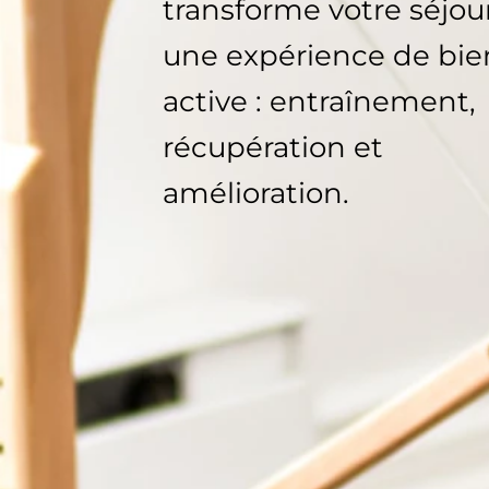
transforme votre séjou
une expérience de bie
active : entraînement,
récupération et
amélioration.