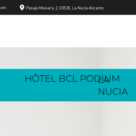
com
Pasaje Muixara, 2, 03530, La Nucía Alicante
HÔTEL BCL PODIUM
LA
NUCIA