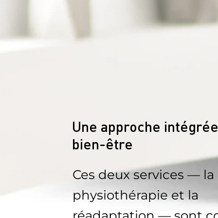
Une approche intégrée
bien-être
Ces deux services — la
physiothérapie et la
réadaptation — sont c