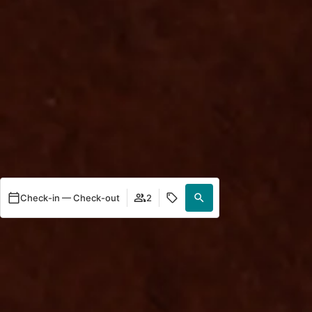
Check-in — Check-out
2