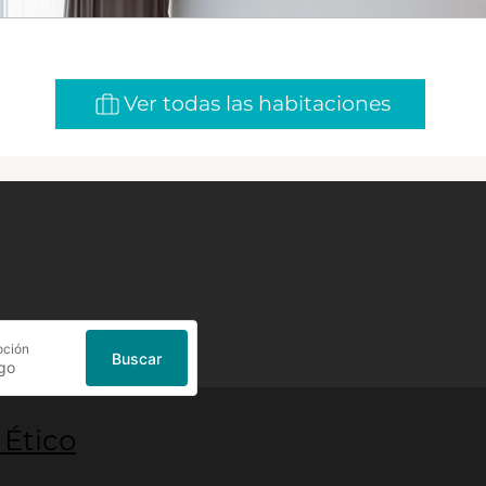
Ver todas las habitaciones
oción
Buscar
 Ético