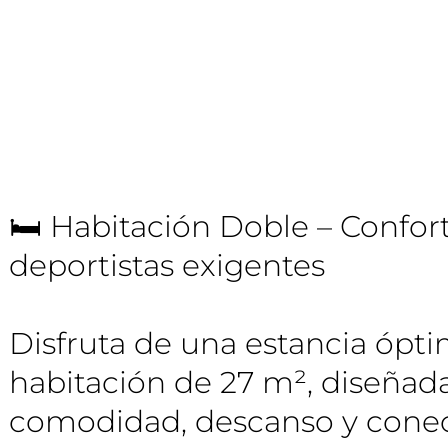
🛏️ Habitación Doble – Confor
deportistas exigentes
Disfruta de una estancia ópt
habitación de 27 m², diseñada
comodidad, descanso y conect