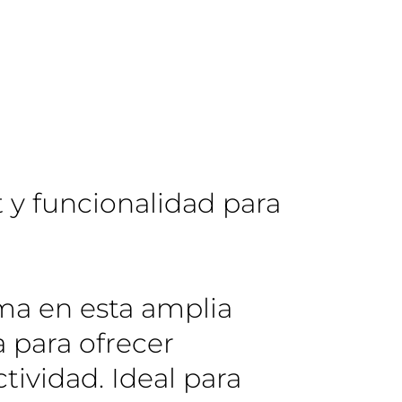
t y funcionalidad para
ima en esta amplia
 para ofrecer
ividad. Ideal para