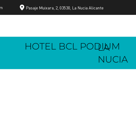
om
Pasaje Muixara, 2, 03530, La Nucia Alicante
HOTEL BCL PODIUM
LA
NUCIA