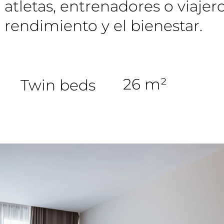
atletas, entrenadores o viajer
rendimiento y el bienestar.
26 m²
Twin beds