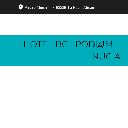
om
Pasaje Muixara, 2, 03530, La Nucia Alicante
HOTEL BCL PODIUM
LA
NUCIA