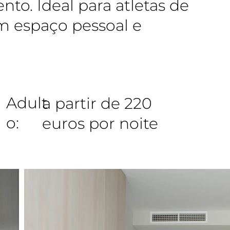
nto. Ideal para atletas de
m espaço pessoal e
Adult
a partir de 220
o:
euros por noite