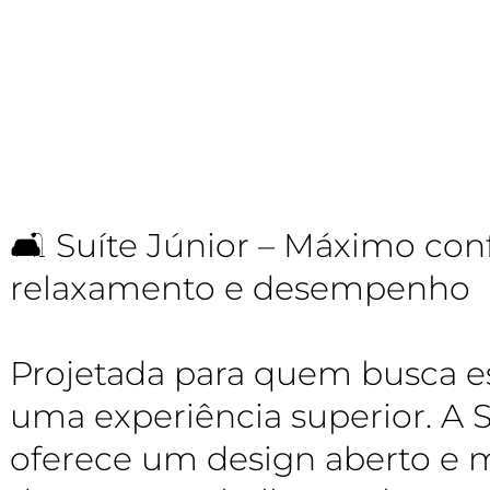
🛋️ Suíte Júnior – Máximo con
relaxamento e desempenho
Projetada para quem busca es
uma experiência superior. A S
oferece um design aberto e