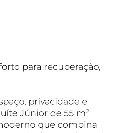
forto para recuperação,
paço, privacidade e
uíte Júnior de 55 m²
 moderno que combina