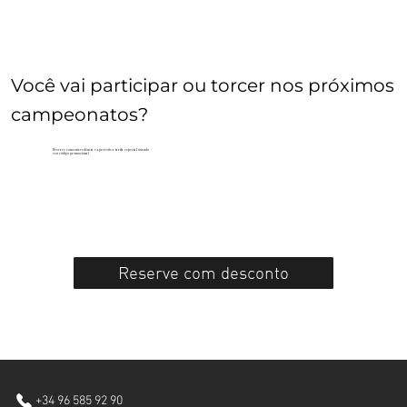
Você vai participar ou torcer nos próximos
campeonatos?
Reserve com antecedência e aproveite a tarifa especial usando
seu código promocional
Reserve com desconto
+34 96 585 92 90