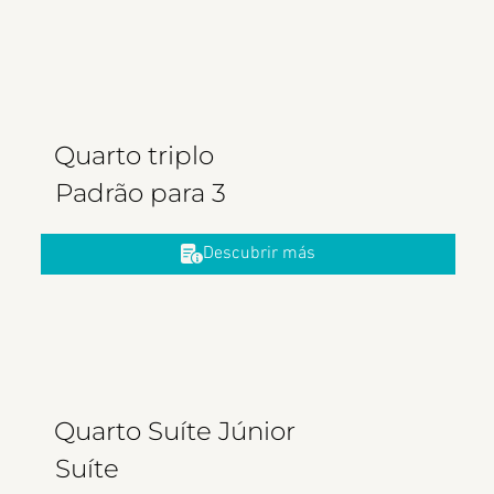
Quarto triplo
Padrão para 3
Descubrir más
Quarto Suíte Júnior
Suíte